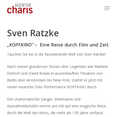
Skip
Menu
to
main
content
Sven Ratzke
„KOPFKINO“ –
Eine Reise durch Film und Zeit
Tauchen Sie ein in die faszinierende Welt von Sven Ratzke!
Nach seinen grandiosen Shows über Legenden wie Marlene
Dietrich und David Bowie in ausverkauften Theatern von
Berlin über Amsterdam bis New York, startet er jetzt mit
seiner neuesten Solo-Performance KOPFKINO durch.
Der charismatische Sänger, Entertainer und
Ausnahmekünstler nimmt uns mit auf eine magische Reise
durch die Welt des Kinos, die mehr als 130 Jahre umfasst.