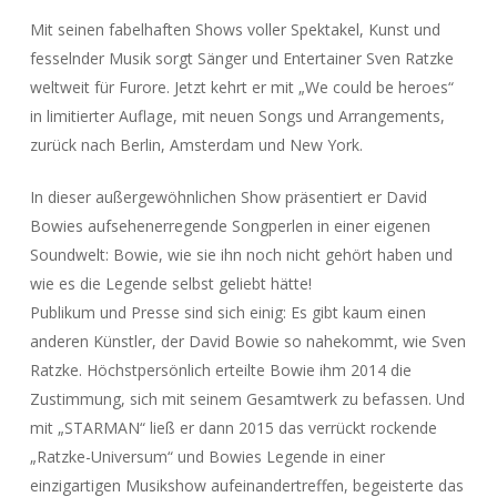
Mit seinen fabelhaften Shows voller Spektakel, Kunst und
fesselnder Musik sorgt Sänger und Entertainer Sven Ratzke
weltweit für Furore. Jetzt kehrt er mit „We could be heroes“
in limitierter Auflage, mit neuen Songs und Arrangements,
zurück nach Berlin, Amsterdam und New York.
In dieser außergewöhnlichen Show präsentiert er David
Bowies aufsehenerregende Songperlen in einer eigenen
Soundwelt: Bowie, wie sie ihn noch nicht gehört haben und
wie es die Legende selbst geliebt hätte!
Publikum und Presse sind sich einig: Es gibt kaum einen
anderen Künstler, der David Bowie so nahekommt, wie Sven
Ratzke. Höchstpersönlich erteilte Bowie ihm 2014 die
Zustimmung, sich mit seinem Gesamtwerk zu befassen. Und
mit „STARMAN“ ließ er dann 2015 das verrückt rockende
„Ratzke-Universum“ und Bowies Legende in einer
einzigartigen Musikshow aufeinandertreffen, begeisterte das