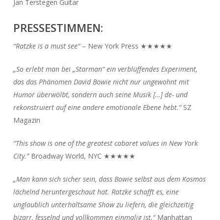
Jan Terstegen Guitar
PRESSESTIMMEN:
“Ratzke is a must see“
– New York Press ★★★★★
„So erlebt man bei „Starman“ ein verblüffendes Experiment,
das das Phänomen David Bowie nicht nur ungewohnt mit
Humor überwölbt, sondern auch seine Musik […] de- und
rekonstruiert auf eine andere emotionale Ebene hebt.“
SZ
Magazin
“This show is one of the greatest cabaret values in New York
City.”
Broadway World, NYC ★★★★★
„Man kann sich sicher sein, dass Bowie selbst aus dem Kosmos
lächelnd heruntergeschaut hat. Ratzke schafft es, eine
unglaublich unterhaltsame Show zu liefern, die gleichzeitig
bizarr, fesselnd und vollkommen einmalig ist.“
Manhattan