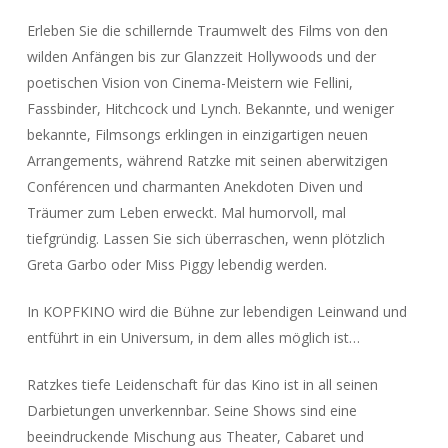
Erleben Sie die schillernde Traumwelt des Films von den
wilden Anfängen bis zur Glanzzeit Hollywoods und der
poetischen Vision von Cinema-Meistern wie Fellini,
Fassbinder, Hitchcock und Lynch. Bekannte, und weniger
bekannte, Filmsongs erklingen in einzigartigen neuen
Arrangements, während Ratzke mit seinen aberwitzigen
Conférencen und charmanten Anekdoten Diven und
Träumer zum Leben erweckt. Mal humorvoll, mal
tiefgründig. Lassen Sie sich überraschen, wenn plötzlich
Greta Garbo oder Miss Piggy lebendig werden.
In KOPFKINO wird die Bühne zur lebendigen Leinwand und
entführt in ein Universum, in dem alles möglich ist…
Ratzkes tiefe Leidenschaft für das Kino ist in all seinen
Darbietungen unverkennbar. Seine Shows sind eine
beeindruckende Mischung aus Theater, Cabaret und