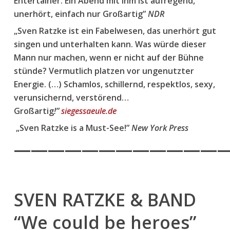
Entertainer. Ein Abend mit ihm ist aufregend,
unerhört, einfach nur Großartig”
NDR
„Sven Ratzke ist ein Fabelwesen, das unerhört gut
singen und unterhalten kann. Was würde dieser
Mann nur machen, wenn er nicht auf der Bühne
stünde? Vermutlich platzen vor ungenutzter
Energie. (…) Schamlos, schillernd, respektlos, sexy,
verunsichernd, verstörend…
Großartig
!”
siegessaeule.de
„Sven Ratzke is a Must-See!”
New York Press
—————————————
SVEN RATZKE & BAND
“We could be heroes”