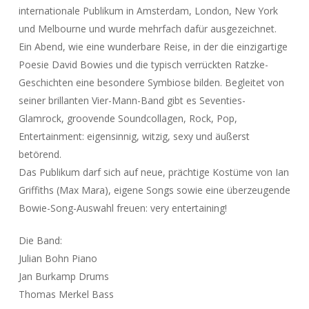
internationale Publikum in Amsterdam, London, New York
und Melbourne und wurde mehrfach dafür ausgezeichnet.
Ein Abend, wie eine wunderbare Reise, in der die einzigartige
Poesie David Bowies und die typisch verrückten Ratzke-
Geschichten eine besondere Symbiose bilden. Begleitet von
seiner brillanten Vier-Mann-Band gibt es Seventies-
Glamrock, groovende Soundcollagen, Rock, Pop,
Entertainment: eigensinnig, witzig, sexy und äußerst
betörend.
Das Publikum darf sich auf neue, prächtige Kostüme von Ian
Griffiths (Max Mara), eigene Songs sowie eine überzeugende
Bowie-Song-Auswahl freuen: very entertaining!
Die Band:
Julian Bohn Piano
Jan Burkamp Drums
Thomas Merkel Bass